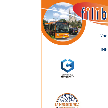
Vous 
IN