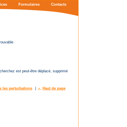
ices
Formulaires
Contacts
rouvable
 cherchez est peut-être déplacé, supprimé
s les perturbations
|
Haut de page