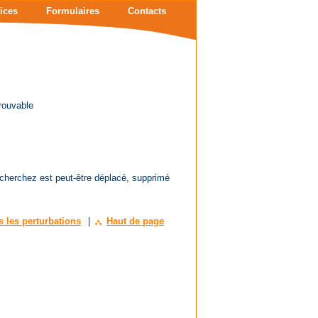
ices
Formulaires
Contacts
rouvable
 cherchez est peut-être déplacé, supprimé
s les perturbations
|
Haut de page