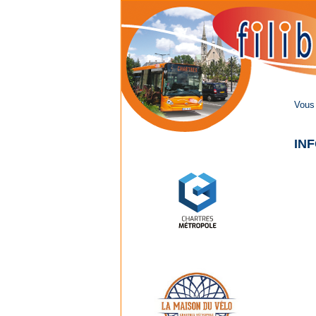
Vous 
IN