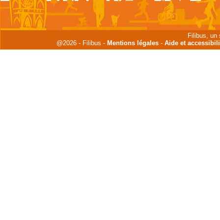
Filibus, un
@2026 - Filibus -
Mentions légales
-
Aide et accessibili