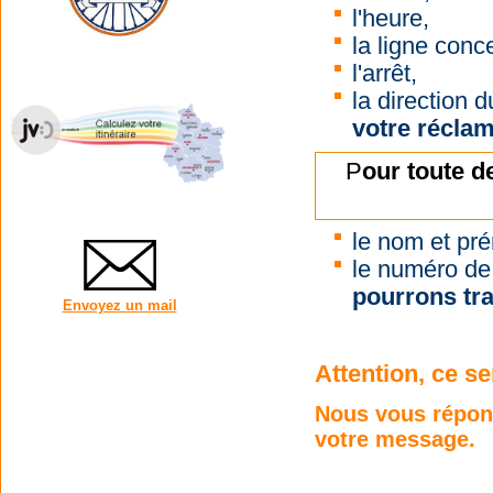
l'heure,
la ligne conc
l'arrêt,
la direction 
votre réclam
P
our toute d
le nom et pr
le numéro de 
pourrons tra
Envoyez un mail
Attention, ce s
Nous vous répon
votre message.