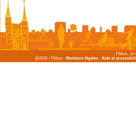
Filibus, un
@2026 - Filibus -
Mentions légales
-
Aide et accessibili