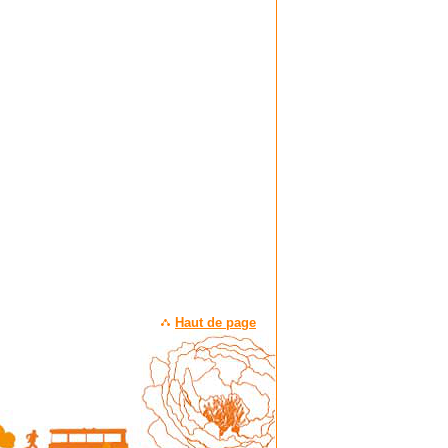
Haut de page