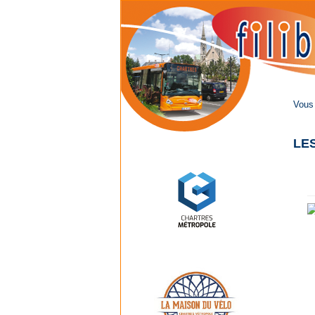
Vous 
LE