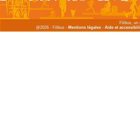
Filibus, un
@2026 - Filibus -
Mentions légales
-
Aide et accessibili