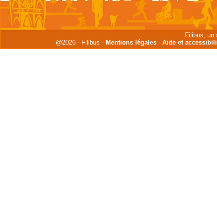
Filibus, un
@2026 - Filibus -
Mentions légales
-
Aide et accessibili